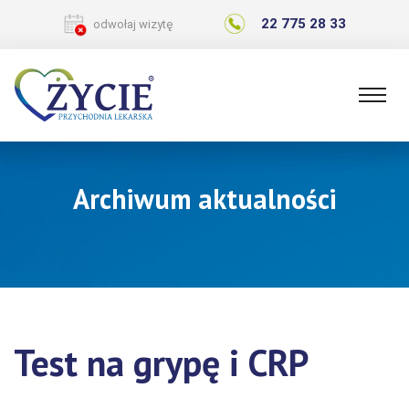
22 775 28 33
odwołaj wizytę
Archiwum aktualności
Test na grypę i CRP