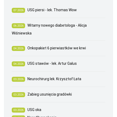
USG piersi - lek. Thomas Wow
07.2026
Witamy nowego diabetologa - Alicja
06.2026
Wiśniewska
Onkopakiet 6 pierwiastków we krwi
04.2026
USG stawów - lek. Artur Galus
04.2026
Neurochirurg lek. Krzysztof Łata
03.2026
Zabieg usunięcia gradówki
03.2026
USG oka
03.2026