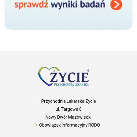
Przychodnia Lekarska Życie
ul. Targowa 8
Nowy Dwór Mazowiecki
Obowiązek informacyjny RODO