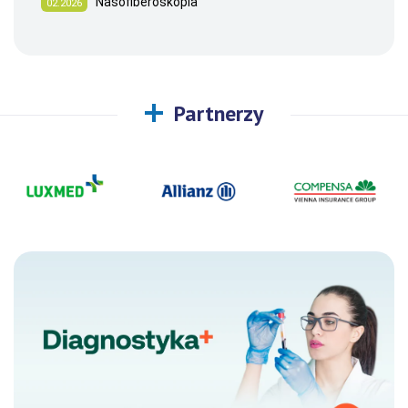
Nasofiberoskopia
02.2026
Partnerzy